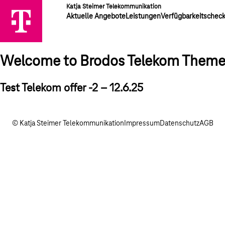
Katja Steimer Telekommunikation
Aktuelle Angebote
Leistungen
Verfügbarkeitschec
Welcome to Brodos Telekom Them
Test Telekom offer -2 – 12.6.25
© Katja Steimer Telekommunikation
Impressum
Datenschutz
AGB