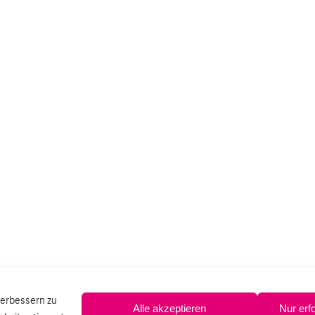
verbessern zu
Alle akzeptieren
Nur erf