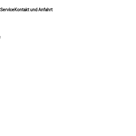
k
Service
Kontakt und Anfahrt
e