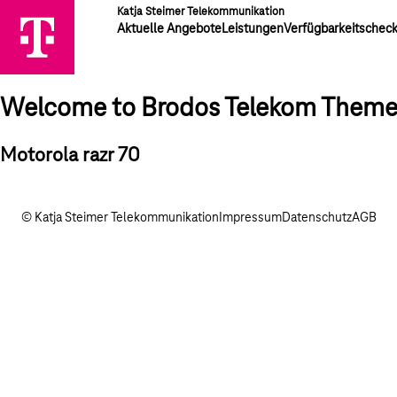
Katja Steimer Telekommunikation
Aktuelle Angebote
Leistungen
Verfügbarkeitschec
Welcome to Brodos Telekom Them
Motorola razr 70
© Katja Steimer Telekommunikation
Impressum
Datenschutz
AGB