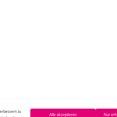
verbessern zu
Alle akzeptieren
Nur erf