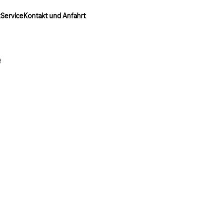
k
Service
Kontakt und Anfahrt
e