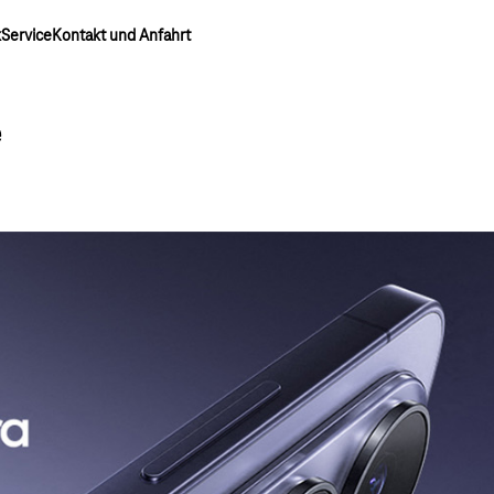
k
Service
Kontakt und Anfahrt
e