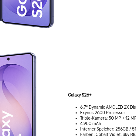
Galaxy S26+
6,7“ Dynamic AMOLED 2X Dis
Exynos 2600 Prozessor
Triple-Kamera: 50 MP + 12 M
4.900 mAh
Interner Speicher: 256GB / 
Farben: Cobalt Violet, Sky Bl