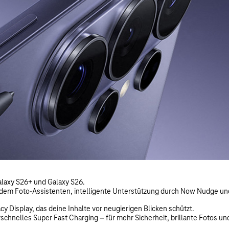
alaxy S26+ und Galaxy S26.
mit dem Foto-Assistenten, intelligente Unterstützung durch Now Nudg
y Display, das deine Inhalte vor neugierigen Blicken schützt.
chnelles Super Fast Charging – für mehr Sicherheit, brillante Fotos und