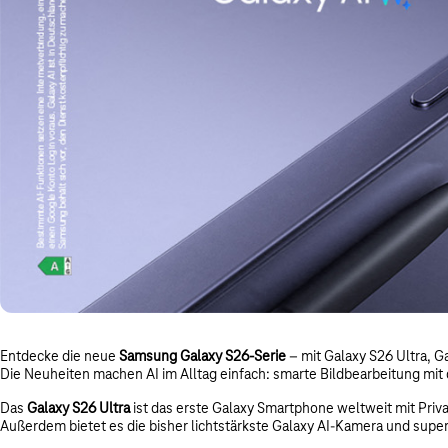
Entdecke die neue
Samsung Galaxy S26-Serie
– mit Galaxy S26 Ultra, G
Die Neuheiten machen AI im Alltag einfach: smarte Bildbearbeitung 
Das
Galaxy S26 Ultra
ist das erste Galaxy Smartphone weltweit mit Privac
Außerdem bietet es die bisher lichtstärkste Galaxy AI-Kamera und supers