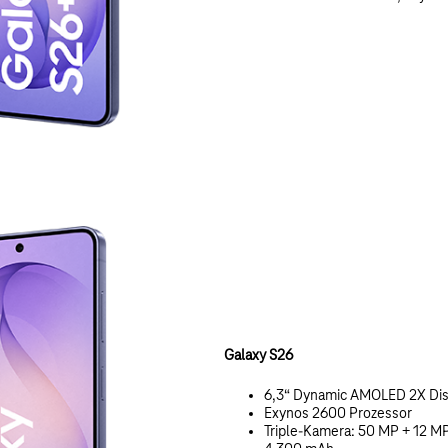
Galaxy S26
6,3“ Dynamic AMOLED 2X Dis
Exynos 2600 Prozessor
Triple-Kamera: 50 MP + 12 M