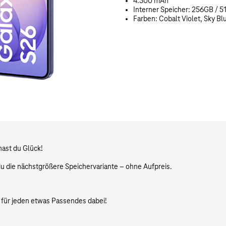
4.300 mAh
Interner Speicher: 256GB / 
Farben: Cobalt Violet, Sky Bl
hast du Glück!
du die nächstgrößere Speichervariante – ohne Aufpreis.
e für jeden etwas Passendes dabei!