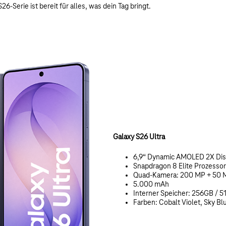
-Serie ist bereit für alles, was dein Tag bringt.
Galaxy S26 Ultra
6,9“ Dynamic AMOLED 2X Dis
Snapdragon 8 Elite Prozessor
Quad-Kamera: 200 MP + 50 
5.000 mAh
Interner Speicher: 256GB / 5
Farben: Cobalt Violet, Sky Bl