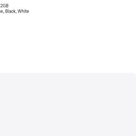
512GB
ue, Black, White